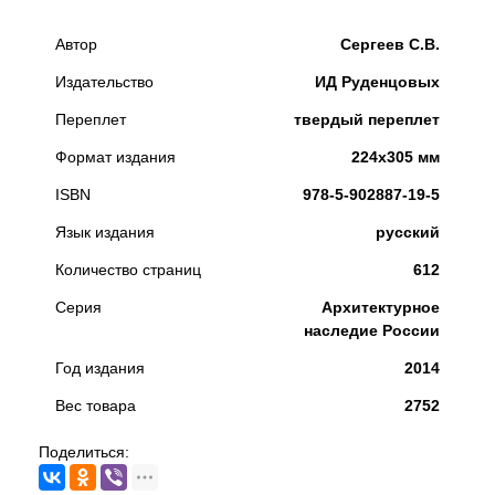
Автор
Сергеев С.В.
Издательство
ИД Руденцовых
Переплет
твердый переплет
Формат издания
224x305 мм
ISBN
978-5-902887-19-5
Язык издания
русский
Количество страниц
612
Серия
Архитектурное
наследие России
Год издания
2014
Вес товара
2752
Поделиться: