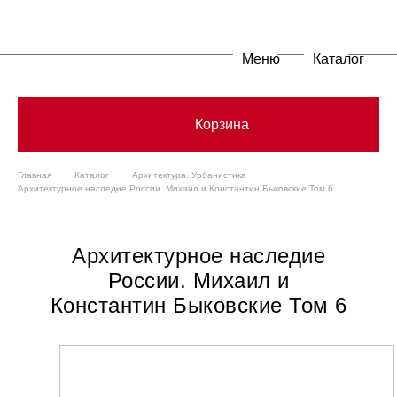
Меню
Каталог
Корзина
Главная
Каталог
Архитектура. Урбанистика
Архитектурное наследие России. Михаил и Константин Быковские Том 6
Архитектурное наследие
России. Михаил и
Константин Быковские Том 6