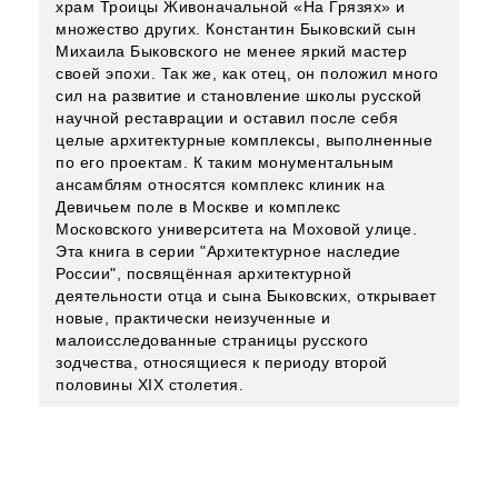
храм Троицы Живоначальной «На Грязях» и
множество других. Константин Быковский сын
Михаила Быковского не менее яркий мастер
своей эпохи. Так же, как отец, он положил много
сил на развитие и становление школы русской
научной реставрации и оставил после себя
целые архитектурные комплексы, выполненные
по его проектам. К таким монументальным
ансамблям относятся комплекс клиник на
Девичьем поле в Москве и комплекс
Московского университета на Моховой улице.
Эта книга в серии "Архитектурное наследие
России", посвящённая архитектурной
деятельности отца и сына Быковских, открывает
новые, практически неизученные и
малоисследованные страницы русского
зодчества, относящиеся к периоду второй
половины XIX столетия.