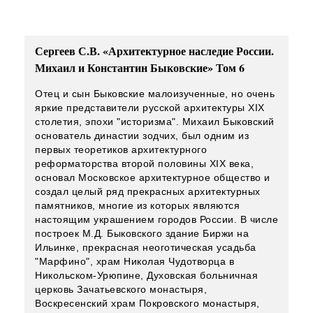
Сергеев С.В. «Архитектурное наследие России.
Михаил и Константин Быковские» Том 6
Отец и сын Быковские малоизученные, но очень
яркие представители русской архитектуры XIX
столетия, эпохи "историзма". Михаил Быковский
основатель династии зодчих, был одним из
первых теоретиков архитектурного
реформаторства второй половины XIX века,
основал Московское архитектурное общество и
создал целый ряд прекрасных архитектурных
памятников, многие из которых являются
настоящим украшением городов России. В числе
построек М.Д. Быковского здание Биржи на
Ильинке, прекрасная неоготическая усадьба
"Марфино", храм Николая Чудотворца в
Никольском-Урюпине, Духовская больничная
церковь Зачатьевского монастыря,
Воскресенский храм Покровского монастыря,