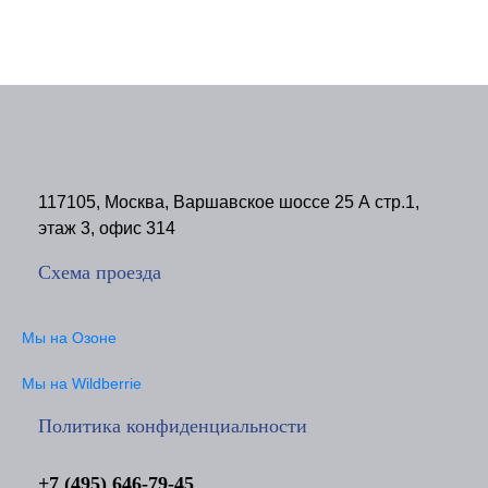
117105, Москва, Варшавское шоссе 25 А стр.1,
этаж 3, офис 314
Схема проезда
Мы на Озоне
Мы на Wildberrie
Политика конфиденциальности
+7 (495) 646-79-45