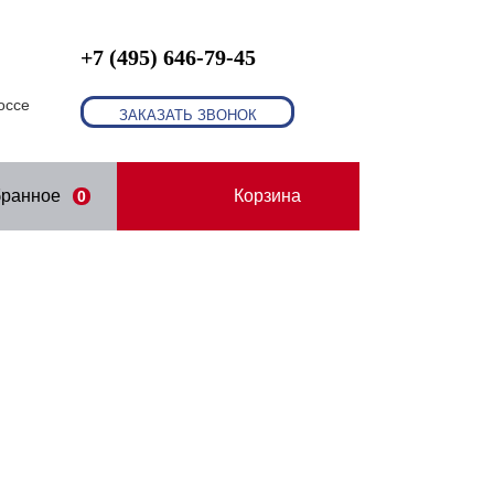
+7 (495) 646-79-45
оссе
ЗАКАЗАТЬ ЗВОНОК
бранное
Корзина
0