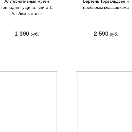
Альтернативный музей
Бертель Торвальдсен и
Геннадия Гущина. Книга 1:
проблемы классицизма
Альбом-каталог
1 390
2 590
руб.
руб.
КУПИТЬ
КУПИТЬ