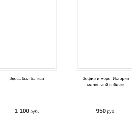
Здесь был Бэнкси
Зефир и море. История
маленькой собачки
1 100
950
руб.
руб.
КУПИТЬ
КУПИТЬ