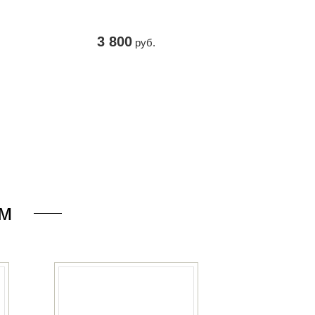
3 800
руб.
КУПИТЬ
м