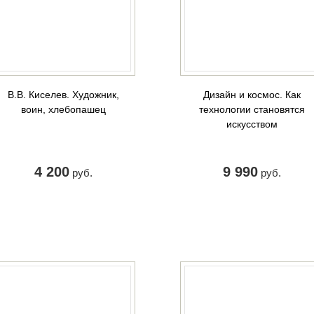
В.В. Киселев. Художник,
Дизайн и космос. Как
воин, хлебопашец
технологии становятся
искусством
4 200
9 990
руб.
руб.
КУПИТЬ
КУПИТЬ