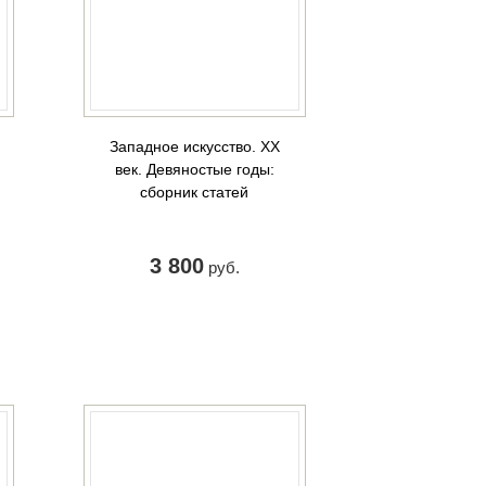
Западное искусство. ХХ
век. Девяностые годы:
сборник статей
3 800
руб.
КУПИТЬ