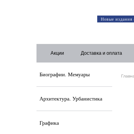
Новые издания 
Акции
Доставка и оплата
Биографии. Мемуары
Главн
Архитектура. Урбанистика
Графика