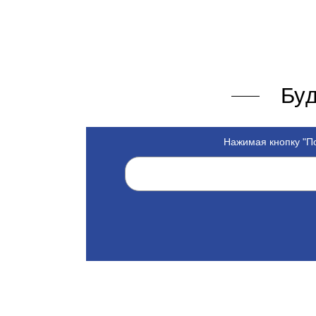
Буд
Нажимая кнопку "По