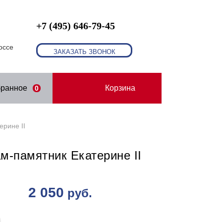
+7 (495) 646-79-45
оссе
ЗАКАЗАТЬ ЗВОНОК
бранное
Корзина
0
ерине II
м-памятник Екатерине II
2 050
руб.