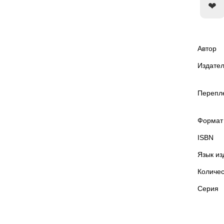
Автор
Издател
Перепл
Формат
ISBN
Язык из
Количес
Серия