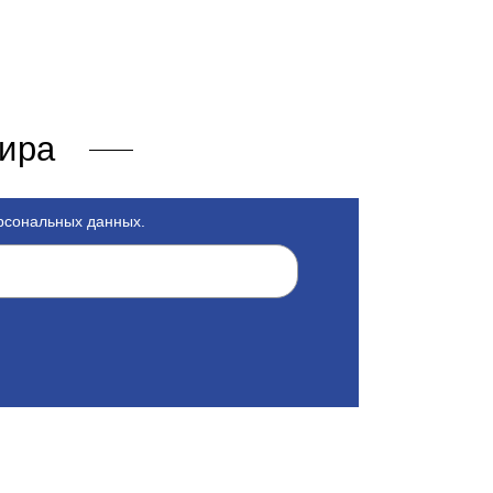
мира
ерсональных данных.