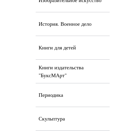
Изобразительное искусство
История. Военное дело
Книги для детей
Книги издательства
"БуксМАрт"
Периодика
Скульптура