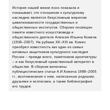
История нашей жизни ясно показала и
показывает, что отношение к культурному
наследию является безусловным мерилом
цивилизованности государственных и
общественных институтов. Сборник посвящен
памяти известного искусствоведа и
общественного деятеля Алексея Ильича Комеча
(1936–2007). На рубеже XX–XXI вв. Комеч
приобрел известность как один из самых
активных защитников культурного наследия
России – прежде всего, памятников архитектуры
– и как безусловный нравственный авторитет в
обществе. В сборник включены
публицистические статьи А.И.Комеча 1988–2005
гг., воспоминания о нем, написанные родными,
друзьями и коллегами, а также библиография
его трудов.