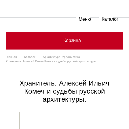
Меню
Каталог
Корзина
Главная
Каталог
Архитектура. Урбанистика
Хранитель. Алексей Ильич Комеч и судьбы русской архитектуры.
Хранитель. Алексей Ильич
Комеч и судьбы русской
архитектуры.