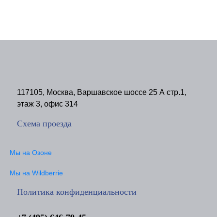
117105, Москва, Варшавское шоссе 25 А стр.1,
этаж 3, офис 314
Схема проезда
Мы на Озоне
Мы на Wildberrie
Политика конфиденциальности