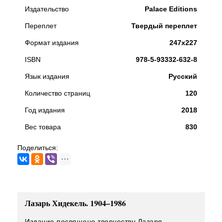
Издательство
Palace Editions
Переплет
Твердый переплет
Формат издания
247x227
ISBN
978-5-93332-632-8
Язык издания
Русский
Количество страниц
120
Год издания
2018
Вес товара
830
Поделиться:
Лазарь Хидекель. 1904–1986
Издание посвящено творчеству Лазаря