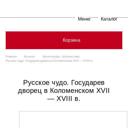
Меню
Каталог
Корзина
Главная
Каталог
Архитектура. Урбанистика
Русское чудо. Государев дворец в Коломенском XVII — XVIII в.
Русское чудо. Государев
дворец в Коломенском XVII
— XVIII в.