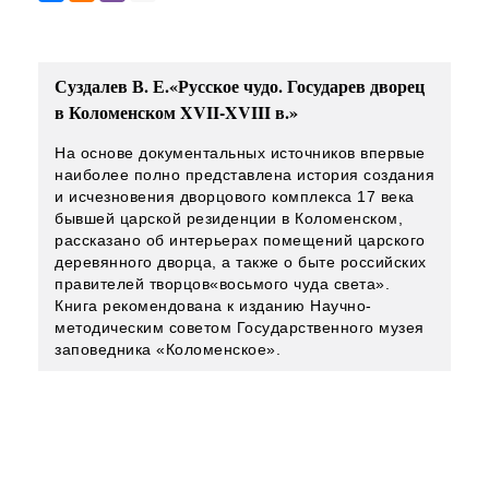
Суздалев В. Е.«Русское чудо. Государев дворец
в Коломенском XVII-XVIII в.»
На основе документальных источников впервые
наиболее полно представлена история создания
и исчезновения дворцового комплекса 17 века
бывшей царской резиденции в Коломенском,
рассказано об интерьерах помещений царского
деревянного дворца, а также о быте российских
правителей творцов«восьмого чуда света».
Книга рекомендована к изданию Научно-
методическим советом Государственного музея
заповедника «Коломенское».