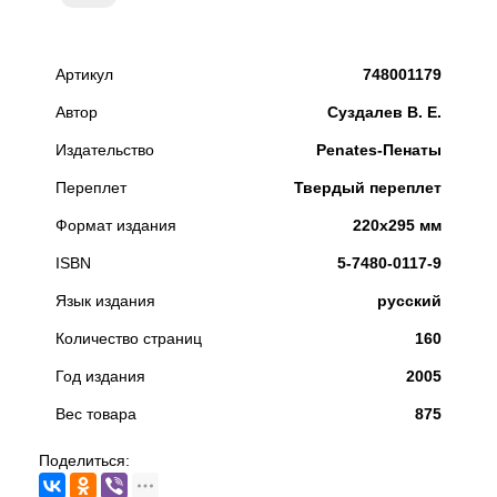
Артикул
748001179
Автор
Суздалев В. Е.
Издательство
Penates-Пенаты
Переплет
Твердый переплет
Формат издания
220x295 мм
ISBN
5-7480-0117-9
Язык издания
русский
Количество страниц
160
Год издания
2005
Вес товара
875
Поделиться: