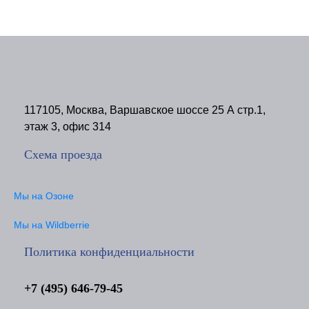
117105, Москва, Варшавское шоссе 25 А стр.1,
этаж 3, офис 314
Схема проезда
Мы на Озоне
Мы на Wildberrie
Политика конфиденциальности
+7 (495) 646-79-45