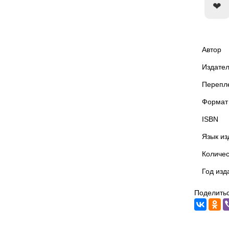
Автор
Издател
Перепл
Формат
ISBN
Язык из
Количес
Год изд
Поделитьс