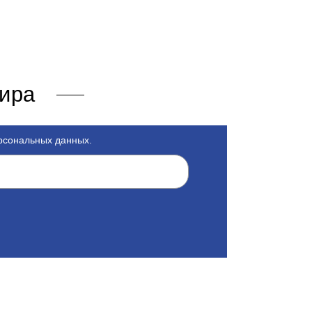
мира
ерсональных данных.