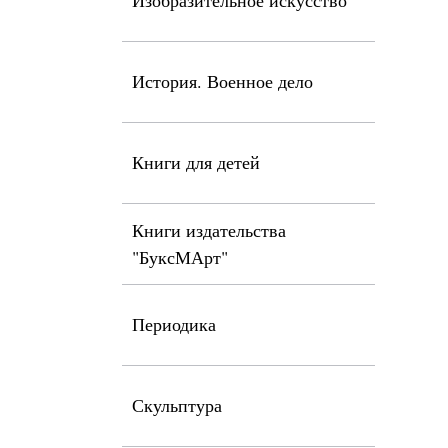
Изобразительное искусство
История. Военное дело
Книги для детей
Книги издательства
"БуксМАрт"
Периодика
Скульптура