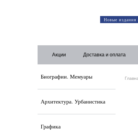
Новые издания 
Акции
Доставка и оплата
Биографии. Мемуары
Главн
Архитектура. Урбанистика
Графика