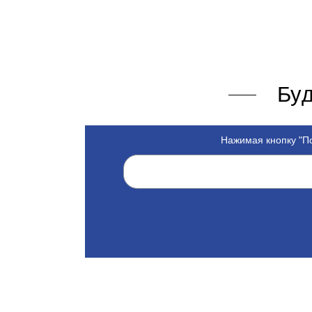
Буд
Нажимая кнопку "По