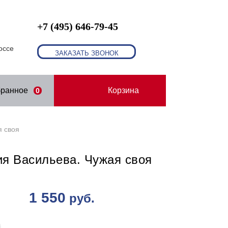
+7 (495) 646-79-45
оссе
ЗАКАЗАТЬ ЗВОНОК
бранное
Корзина
0
я своя
я Васильева. Чужая своя
1 550
руб.