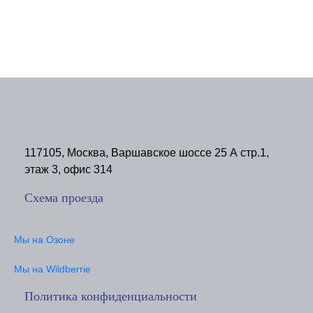
117105, Москва, Варшавское шоссе 25 А стр.1,
этаж 3, офис 314
Схема проезда
Мы на Озоне
Мы на Wildberrie
Политика конфиденциальности