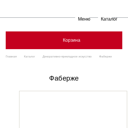
Меню
Каталог
Корзина
Главная
Каталог
Декоративно-прикладное искусство
Фаберже
Фаберже