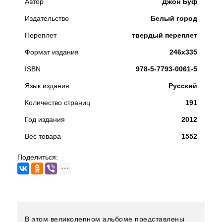
Автор
Джон Буф
Издательство
Белый город
Переплет
твердый переплет
Формат издания
246х335
ISBN
978-5-7793-0061-5
Язык издания
Русский
Количество страниц
191
Год издания
2012
Вес товара
1552
Поделиться:
В этом великолепном альбоме представлены