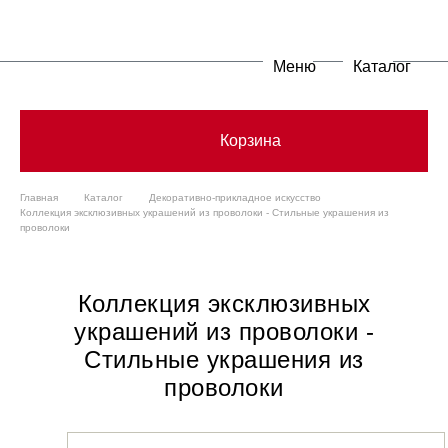
Меню
Каталог
Корзина
Главная
Каталог
Декоративно-прикладное искусство
Коллекция эксклюзивных украшений из проволоки - Стильные украшения из
проволоки
Коллекция эксклюзивных
украшений из проволоки -
Стильные украшения из
проволоки