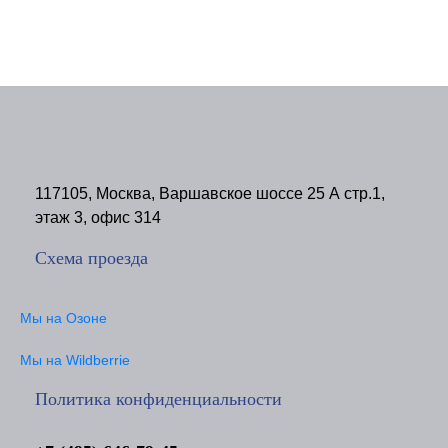
117105, Москва, Варшавское шоссе 25 А стр.1,
этаж 3, офис 314
Схема проезда
Мы на Озоне
Мы на Wildberrie
Политика конфиденциальности