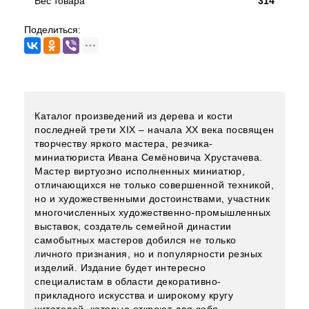
Вес товара
314
Поделиться:
Каталог произведений из дерева и кости
последней трети XIX – начала XX века посвящен
творчеству яркого мастера, резчика-
миниатюриста Ивана Семёновича Хрустачева.
Мастер виртуозно исполненных миниатюр,
отличающихся не только совершенной техникой,
но и художественными достоинствами, участник
многочисленных художественно-промышленных
выставок, создатель семейной династии
самобытных мастеров добился не только
личного признания, но и популярности резных
изделий. Издание будет интересно
специалистам в области декоративно-
прикладного искусства и широкому кругу