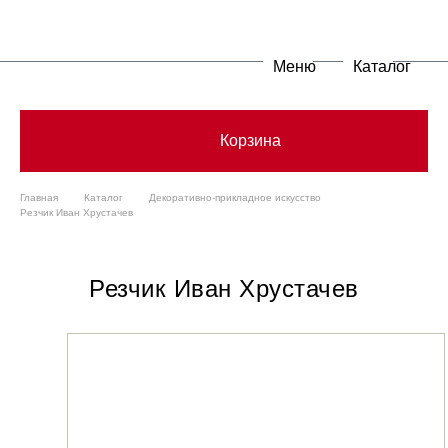
Меню
Каталог
Корзина
Главная
Каталог
Декоративно-прикладное искусство
Резчик Иван Хрустачев
Резчик Иван Хрустачев