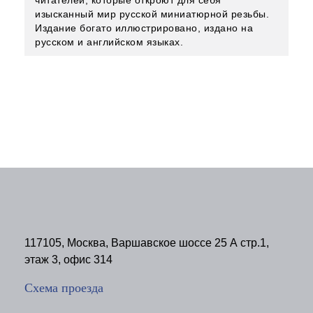
читателей, которые откроют для себя
изысканный мир русской миниатюрной резьбы.
Издание богато иллюстрировано, издано на
русском и английском языках.
117105, Москва, Варшавское шоссе 25 А стр.1,
этаж 3, офис 314
Схема проезда