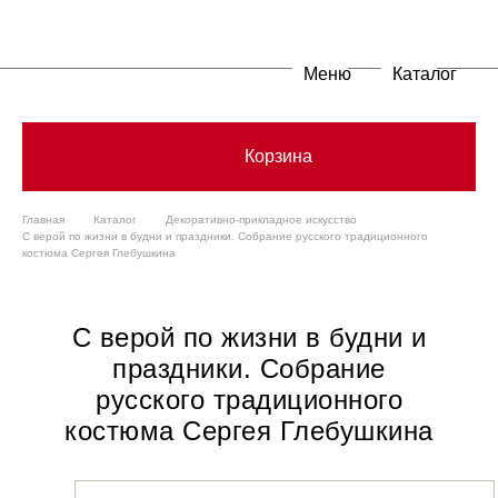
Меню
Каталог
Корзина
Главная
Каталог
Декоративно-прикладное искусство
С верой по жизни в будни и праздники. Собрание русского традиционного
костюма Сергея Глебушкина
С верой по жизни в будни и
праздники. Собрание
русского традиционного
костюма Сергея Глебушкина