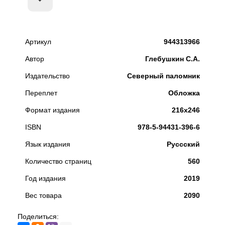
Артикул
944313966
Автор
Глебушкин С.А.
Издательство
Северный паломник
Переплет
Обложка
Формат издания
216х246
ISBN
978-5-94431-396-6
Язык издания
Руссский
Количество страниц
560
Год издания
2019
Вес товара
2090
Поделиться: