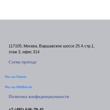
117105, Москва, Варшавское шоссе 25 А стр.1,
этаж 3, офис 314
Схема проезда
Мы на Озоне
Мы на Wildberrie
Политика конфиденциальности
+7 (495) 646-79-45