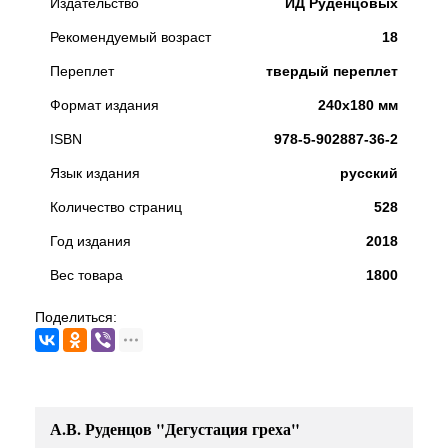
Издательство
ИД Руденцовых
Рекомендуемый возраст
18
Переплет
твердый переплет
Формат издания
240х180 мм
ISBN
978-5-902887-36-2
Язык издания
русский
Количество страниц
528
Год издания
2018
Вес товара
1800
Поделиться:
А.В. Руденцов "Дегустация греха"