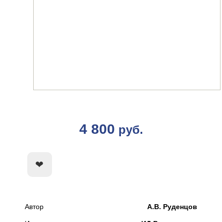
4 800
руб.
КУПИТЬ
Автор
А.В. Руденцов