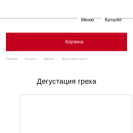
Меню
Каталог
Корзина
Главная
Каталог
Другое
Дегустация греха
Дегустация греха