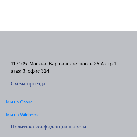
117105, Москва, Варшавское шоссе 25 А стр.1,
этаж 3, офис 314
Схема проезда
Мы на Озоне
Мы на Wildberrie
Политика конфиденциальности