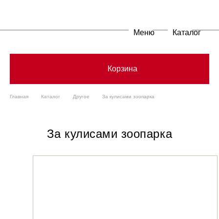
Меню
Каталог
Корзина
Главная
Каталог
Другое
За кулисами зоопарка
За кулисами зоопарка