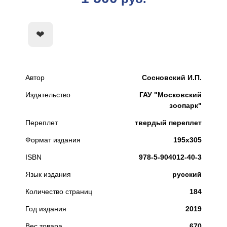
КУПИТЬ
Автор
Сосновский И.П.
Издательство
ГАУ "Московский
зоопарк"
Переплет
твердый переплет
Формат издания
195х305
ISBN
978-5-904012-40-3
Язык издания
русский
Количество страниц
184
Год издания
2019
Вес товара
670