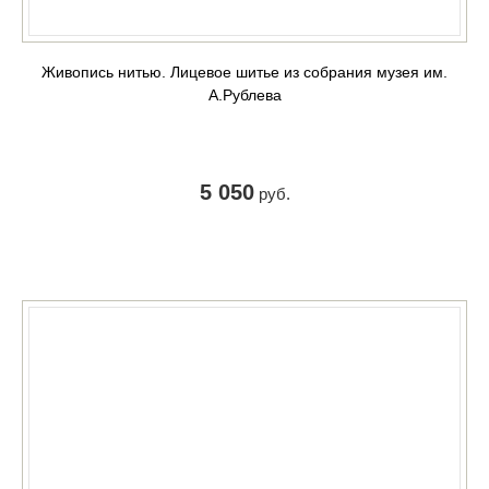
Живопись нитью. Лицевое шитье из собрания музея им.
А.Рублева
5 050
руб.
КУПИТЬ