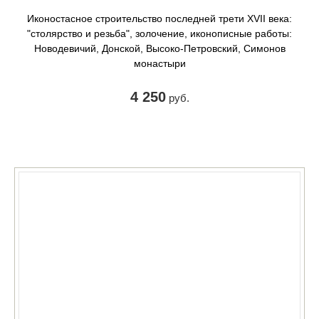
Иконостасное строительство последней трети XVII века:
"столярство и резьба", золочение, иконописные работы:
Новодевичий, Донской, Высоко-Петровский, Симонов
монастыри
4 250
руб.
КУПИТЬ