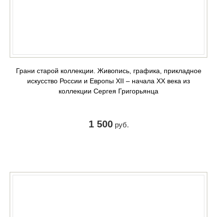
Грани старой коллекции. Живопись, графика, прикладное
искусство России и Европы XII – начала XX века из
коллекции Сергея Григорьянца
1 500
руб.
КУПИТЬ