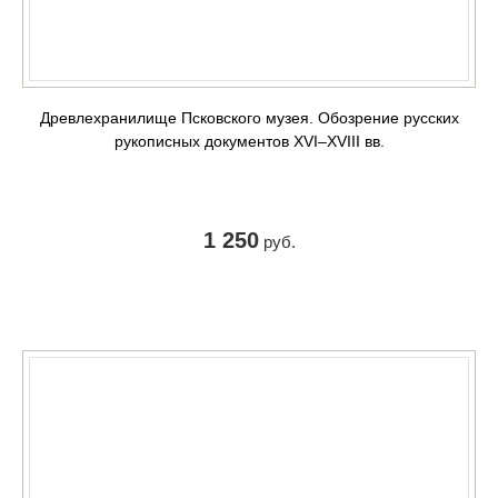
Древлехранилище Псковского музея. Обозрение русских
рукописных документов XVI‒XVIII вв.
1 250
руб.
КУПИТЬ