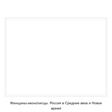
КУПИТЬ
Женщины-иконописцы. Россия в Средние века и Новое
время