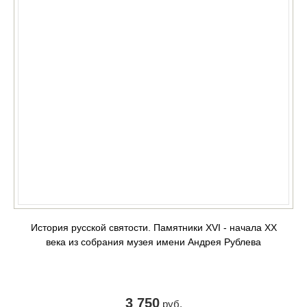
История русской святости. Памятники XVI - начала XX
века из собрания музея имени Андрея Рублева
3 750
руб.