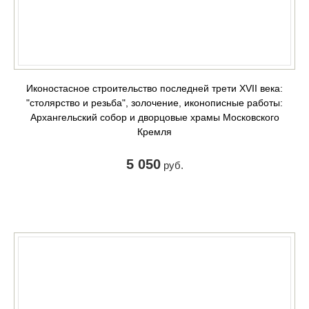
Иконостасное строительство последней трети XVII века:
"столярство и резьба", золочение, иконописные работы:
Архангельский собор и дворцовые храмы Московского
Кремля
5 050
руб.
КУПИТЬ