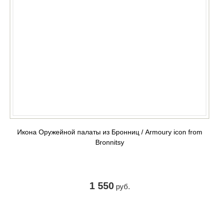
Икона Оружейной палаты из Бронниц / Armoury icon from
Bronnitsy
1 550
руб.
КУПИТЬ