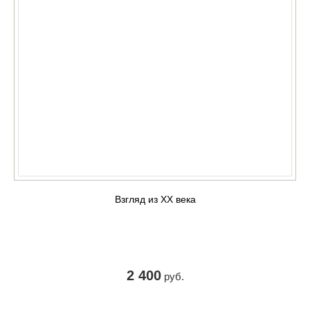
Взгляд из ХХ века
2 400
руб.