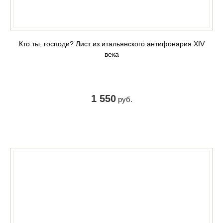
Кто ты, господи? Лист из итальянского антифонария XIV
века
1 550
руб.
КУПИТЬ