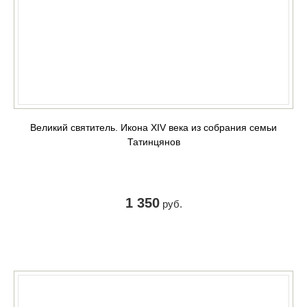
Великий святитель. Икона XIV века из собрания семьи
Татинцянов
1 350
руб.
КУПИТЬ