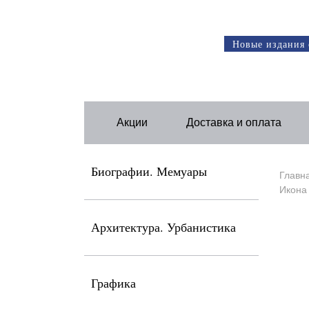
Новые издания 
Акции
Доставка и оплата
Биографии. Мемуары
Главн
Икона 
Архитектура. Урбанистика
Графика