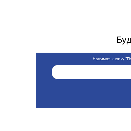
Буд
Нажимая кнопку "По