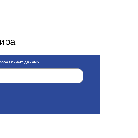
мира
ерсональных данных.