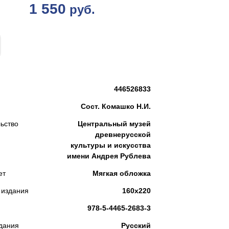
1 550
руб.
КУПИТЬ
446526833
Сост. Комашко Н.И.
ьство
Центральный музей
древнерусской
культуры и искусства
имени Андрея Рублева
ет
Мягкая обложка
 издания
160х220
978-5-4465-2683-3
дания
Русский