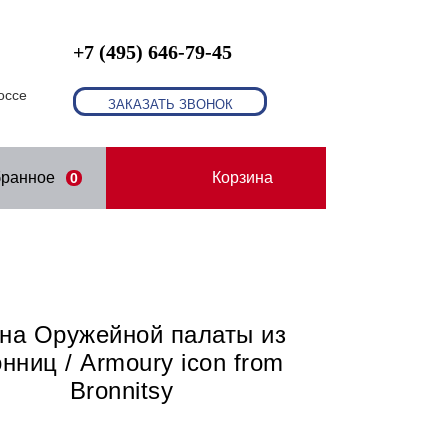
+7 (495) 646-79-45
оссе
ЗАКАЗАТЬ ЗВОНОК
бранное
Корзина
0
на Оружейной палаты из
нниц / Armoury icon from
Bronnitsy