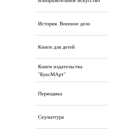
Изобразительное искусство
История. Военное дело
Книги для детей
Книги издательства
"БуксМАрт"
Периодика
Скульптура