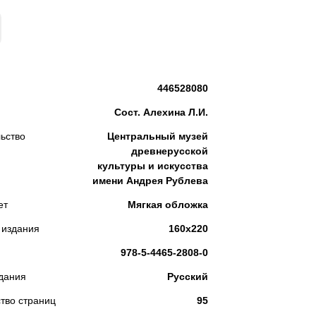
КУПИТЬ
446528080
Сост. Алехина Л.И.
ьство
Центральный музей
древнерусской
культуры и искусства
имени Андрея Рублева
ет
Мягкая обложка
 издания
160х220
978-5-4465-2808-0
дания
Русский
тво страниц
95