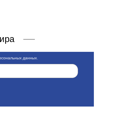
мира
ерсональных данных.