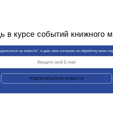
ь в курсе событий книжного 
дписаться на новости", я даю свое согласие на обработку моих п
ПОДПИСАТЬСЯ НА НОВОСТИ