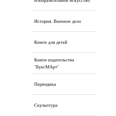
Изобразительное искусство
История. Военное дело
Книги для детей
Книги издательства
"БуксМАрт"
Периодика
Скульптура