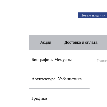
Новые издания 
Акции
Доставка и оплата
Биографии. Мемуары
Главн
Архитектура. Урбанистика
Графика