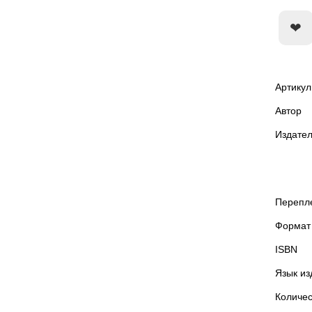
Артикул
Автор
Издател
Перепл
Формат
ISBN
Язык из
Количес