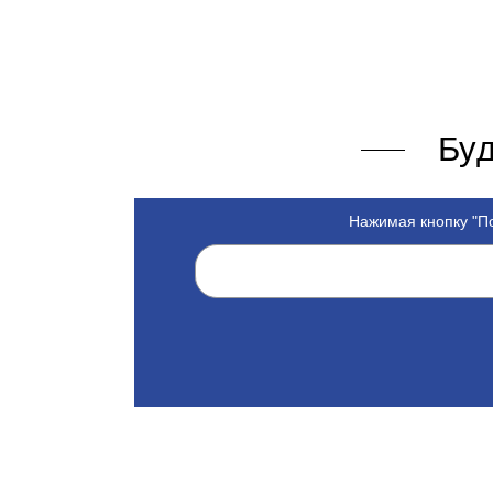
Буд
Нажимая кнопку "По