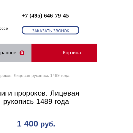
+7 (495) 646-79-45
оссе
ЗАКАЗАТЬ ЗВОНОК
бранное
Корзина
0
роков. Лицевая рукопись 1489 года
ниги пророков. Лицевая
рукопись 1489 года
1 400
руб.