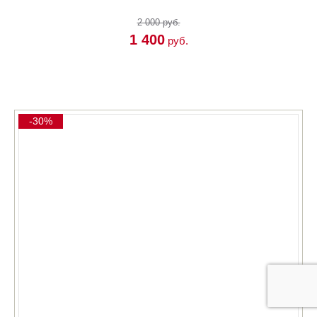
2 000 руб.
1 400
руб.
КУПИТЬ
-30%