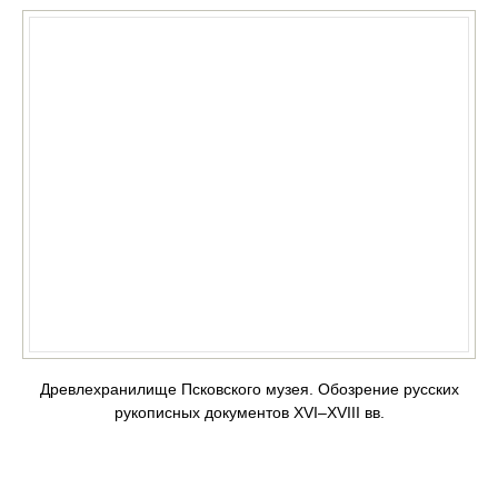
Древлехранилище Псковского музея. Обозрение русских
рукописных документов XVI‒XVIII вв.