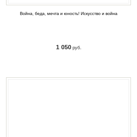
Война, беда, мечта и юность! Искусство и война
1 050
руб.
КУПИТЬ