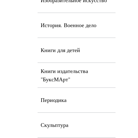
Изобразительное искусство
История. Военное дело
Книги для детей
Книги издательства
"БуксМАрт"
Периодика
Скульптура