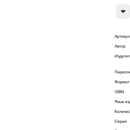
Артикул
Автор
Издател
Перепл
Формат
ISBN
Язык из
Количес
Серия