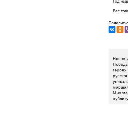
Год изд
Вес тов
Поделитьс
Новое 
Победы
героях
русско
уникал
маршал
Многие
публик