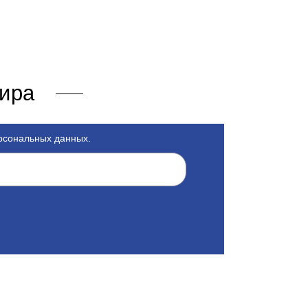
мира
ерсональных данных.