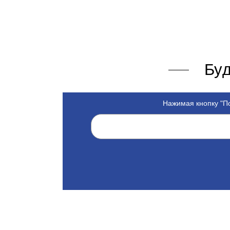
Буд
Нажимая кнопку "По