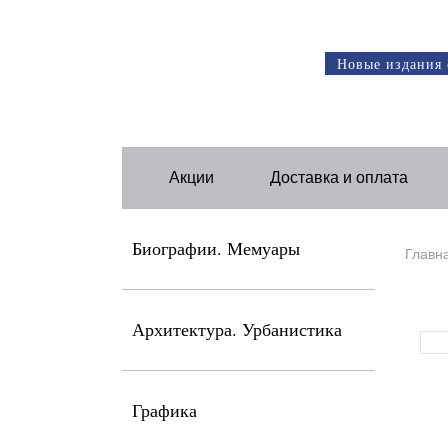
Новые издания 
Акции
Доставка и оплата
Биографии. Мемуары
Главн
Архитектура. Урбанистика
Графика