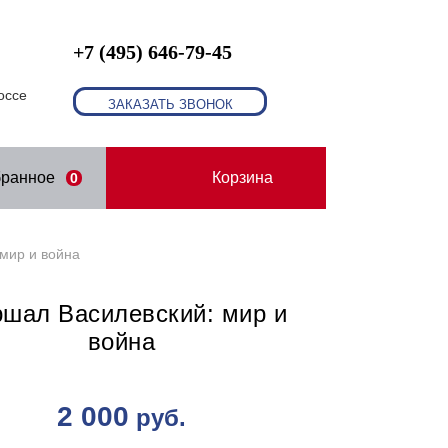
+7 (495) 646-79-45
оссе
ЗАКАЗАТЬ ЗВОНОК
бранное
Корзина
0
мир и война
шал Василевский: мир и
война
2 000
руб.