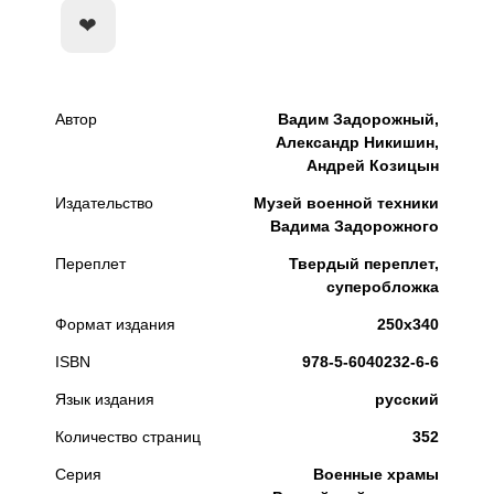
КУПИТЬ
Автор
Вадим Задорожный,
Александр Никишин,
Андрей Козицын
Издательство
Музей военной техники
Вадима Задорожного
Переплет
Твердый переплет,
суперобложка
Формат издания
250х340
ISBN
978-5-6040232-6-6
Язык издания
русский
Количество страниц
352
Серия
Военные храмы