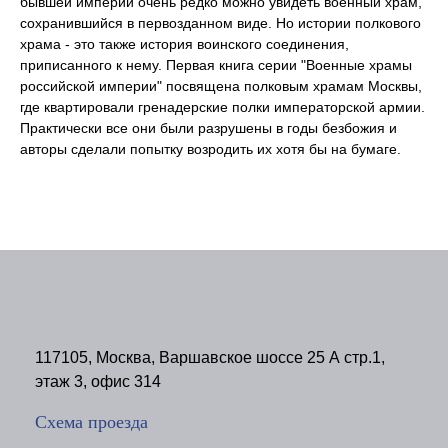
бывшей империи очень редко можно увидеть военный храм,
сохранившийся в первозданном виде. Но истории полкового
храма - это также история воинского соединения,
приписанного к нему. Первая книга серии "Военные храмы
российской империи" посвящена полковым храмам Москвы,
где квартировали гренадерские полки императорской армии.
Практически все они были разрушены в годы безбожия и
авторы сделали попытку возродить их хотя бы на бумаге.
117105, Москва, Варшавское шоссе 25 А стр.1,
этаж 3, офис 314
Схема проезда