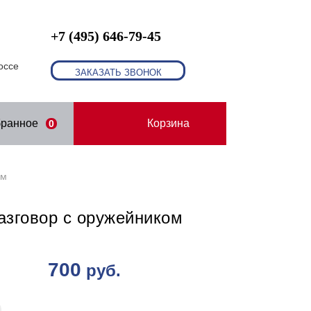
+7 (495) 646-79-45
оссе
ЗАКАЗАТЬ ЗВОНОК
бранное
Корзина
0
ом
азговор с оружейником
700
руб.