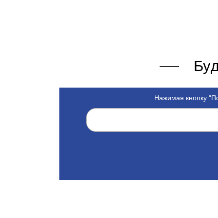
Буд
Нажимая кнопку "По