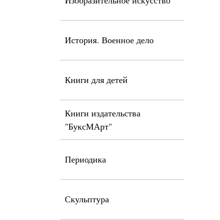
Изобразительное искусство
История. Военное дело
Книги для детей
Книги издательства
"БуксМАрт"
Периодика
Скульптура