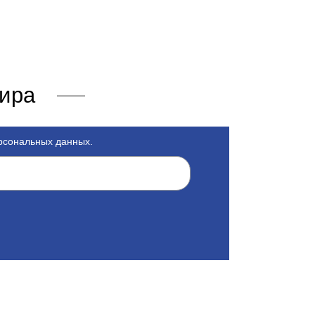
мира
ерсональных данных.