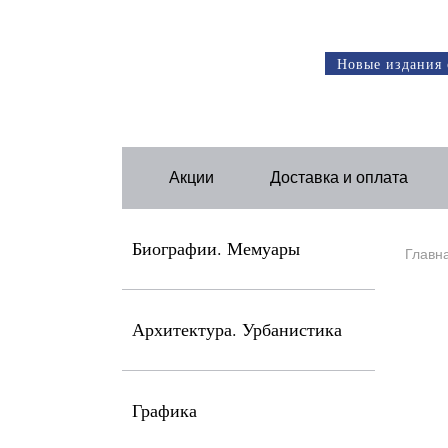
Новые издания 
Акции
Доставка и оплата
Биографии. Мемуары
Главн
Архитектура. Урбанистика
Графика