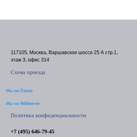
117105, Москва, Варшавское шоссе 25 А стр.1,
этаж 3, офис 314
Схема проезда
Мы на Озоне
Мы на Wildberrie
Политика конфиденциальности
+7 (495) 646-79-45