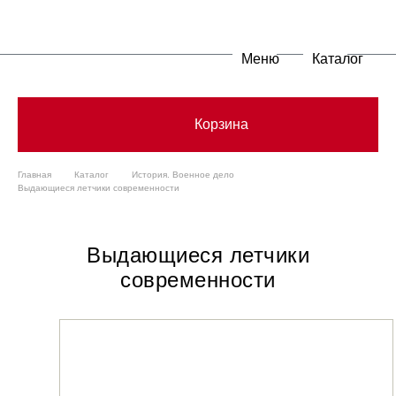
Меню
Каталог
Корзина
Главная
Каталог
История. Военное дело
Выдающиеся летчики современности
Выдающиеся летчики
современности