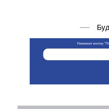
Буд
Нажимая кнопку "По