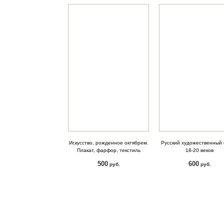
Искусство, рожденное октябрем.
Русский художественный
Плакат, фарфор, текстиль
18-20 веков
500
600
руб.
руб.
КУПИТЬ
КУПИТЬ