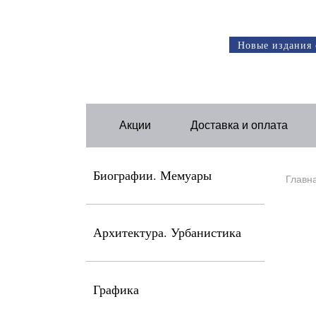
Новые издания 
Акции
Доставка и оплата
Биографии. Мемуары
Главн
Архитектура. Урбанистика
Графика