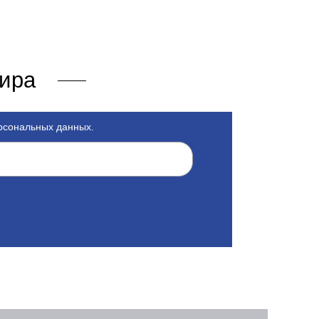
мира
ерсональных данных.