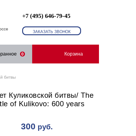
+7 (495) 646-79-45
оссе
ЗАКАЗАТЬ ЗВОНОК
бранное
Корзина
0
ой битвы
ет Куликовской битвы/ The
tle of Kulikovo: 600 years
300
руб.