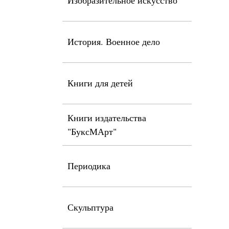
Изобразительное искусство
История. Военное дело
Книги для детей
Книги издательства
"БуксМАрт"
Периодика
Скульптура