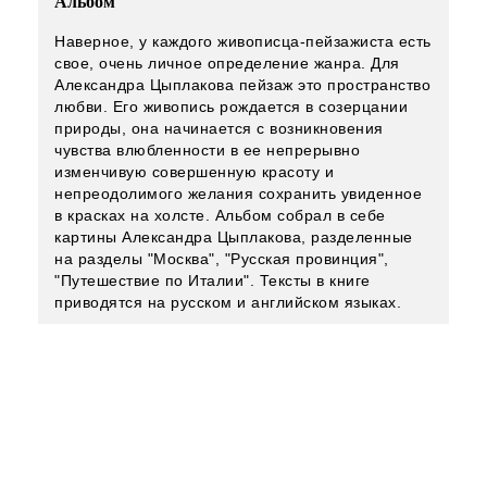
Альбом
Наверное, у каждого живописца-пейзажиста есть
свое, очень личное определение жанра. Для
Александра Цыплакова пейзаж это пространство
любви. Его живопись рождается в созерцании
природы, она начинается с возникновения
чувства влюбленности в ее непрерывно
изменчивую совершенную красоту и
непреодолимого желания сохранить увиденное
в красках на холсте. Альбом собрал в себе
картины Александра Цыплакова, разделенные
на разделы "Москва", "Русская провинция",
"Путешествие по Италии". Тексты в книге
приводятся на русском и английском языках.