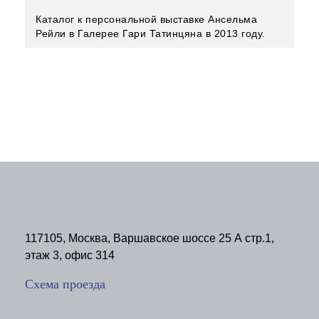
Каталог к персональной выставке Ансельма
Рейли в Галерее Гари Татинцяна в 2013 году.
117105, Москва, Варшавское шоссе 25 А стр.1,
этаж 3, офис 314
Схема проезда