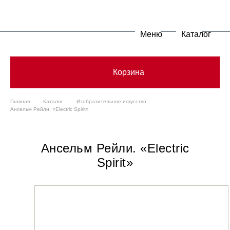
Меню
Каталог
Корзина
Главная
Каталог
Изобразительное искусство
Ансельм Рейли. «Electric Spirit»
Ансельм Рейли. «Electric
Spirit»