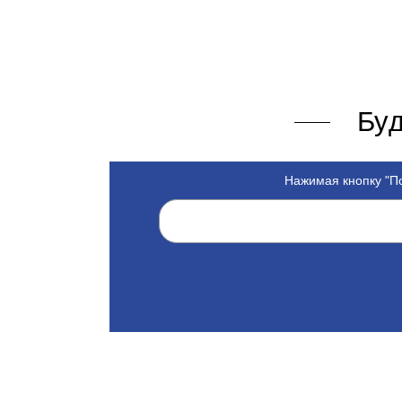
Буд
Нажимая кнопку "По