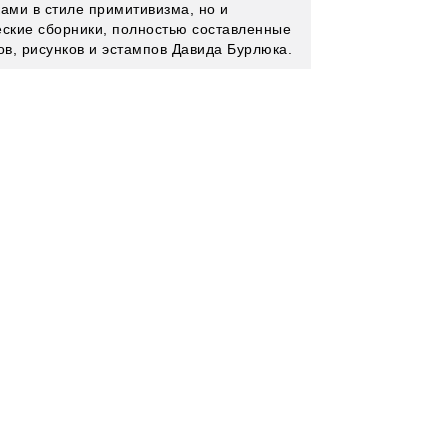
ками в стиле примитивизма, но и
еские сборники, полностью составленные
ов, рисунков и эстампов Давида Бурлюка.