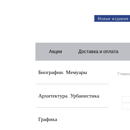
Новые издания 
Акции
Доставка и оплата
Биографии. Мемуары
Главн
Архитектура. Урбанистика
Графика