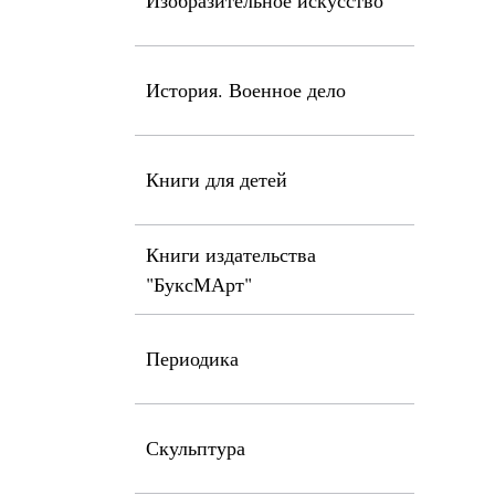
Изобразительное искусство
История. Военное дело
Книги для детей
Книги издательства
"БуксМАрт"
Периодика
Скульптура