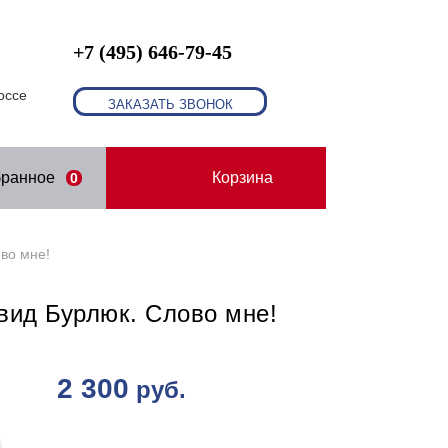
+7 (495) 646-79-45
оссе
ЗАКАЗАТЬ ЗВОНОК
бранное
Корзина
0
во мне!
вид Бурлюк. Слово мне!
2 300
руб.