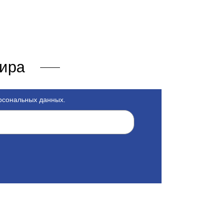
мира
ерсональных данных.