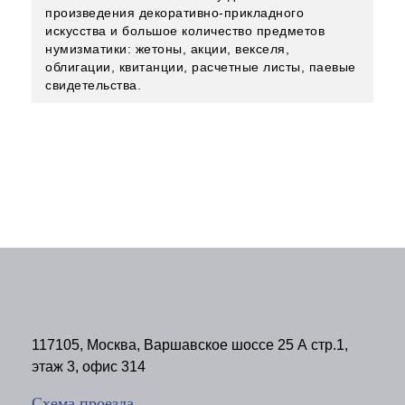
произведения декоративно-прикладного
искусства и большое количество предметов
нумизматики: жетоны, акции, векселя,
облигации, квитанции, расчетные листы, паевые
свидетельства.
117105, Москва, Варшавское шоссе 25 А стр.1,
этаж 3, офис 314
Схема проезда