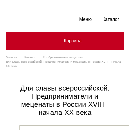
Меню
Каталог
Корзина
Главная
Каталог
Изобразительное искусство
Для славы всероссийской. Предприниматели и меценаты в России XVIII - начала
XX века
Для славы всероссийской.
Предприниматели и
меценаты в России XVIII -
начала XX века