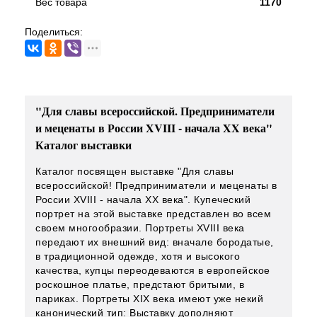
Вес товара
1170
Поделиться:
"Для славы всероссийской. Предприниматели
и меценаты в России XVIII - начала XX века"
Каталог выставки
Каталог посвящен выставке "Для славы
всероссийской! Предприниматели и меценаты в
России XVIII - начала XX века". Купеческий
портрет на этой выставке представлен во всем
своем многообразии. Портреты XVIII века
передают их внешний вид: вначале бородатые,
в традиционной одежде, хотя и высокого
качества, купцы переодеваются в европейское
роскошное платье, предстают бритыми, в
париках. Портреты XIX века имеют уже некий
канонический тип: Выставку дополняют