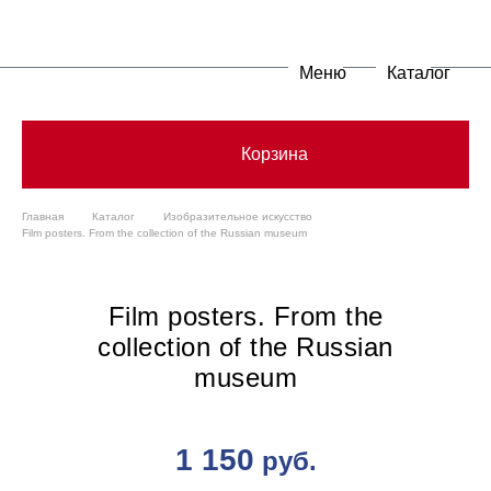
Меню
Каталог
Корзина
Главная
Каталог
Изобразительное искусство
Film posters. From the collection of the Russian museum
Film posters. From the
collection of the Russian
museum
1 150
руб.