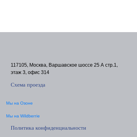
117105, Москва, Варшавское шоссе 25 А стр.1,
этаж 3, офис 314
Схема проезда
Мы на Озоне
Мы на Wildberrie
Политика конфиденциальности