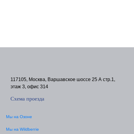
117105, Москва, Варшавское шоссе 25 А стр.1,
этаж 3, офис 314
Схема проезда
Мы на Озоне
Мы на Wildberrie