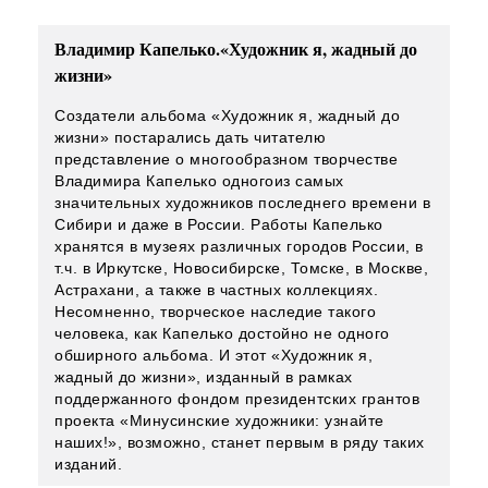
Владимир Капелько.«Художник я, жадный до
жизни»
Создатели альбома «Художник я, жадный до
жизни» постарались дать читателю
представление о многообразном творчестве
Владимира Капелько одногоиз самых
значительных художников последнего времени в
Сибири и даже в России. Работы Капелько
хранятся в музеях различных городов России, в
т.ч. в Иркутске, Новосибирске, Томске, в Москве,
Астрахани, а также в частных коллекциях.
Несомненно, творческое наследие такого
человека, как Капелько достойно не одного
обширного альбома. И этот «Художник я,
жадный до жизни», изданный в рамках
поддержанного фондом президентских грантов
проекта «Минусинские художники: узнайте
наших!», возможно, станет первым в ряду таких
изданий.