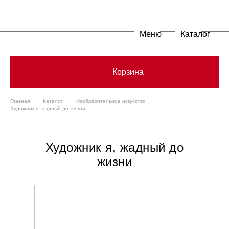
Меню
Каталог
Корзина
Главная
Каталог
Изобразительное искусство
Художник я, жадный до жизни
Художник я, жадный до
жизни