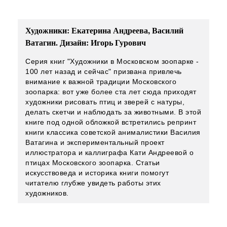
Художники: Екатерина Андреева, Василий
Ватагин. Дизайн: Игорь Гурович
Серия книг "Художники в Московском зоопарке -
100 лет назад и сейчас" призвана привлечь
внимание к важной традиции Московского
зоопарка: вот уже более ста лет сюда приходят
художники рисовать птиц и зверей с натуры,
делать скетчи и наблюдать за животными. В этой
книге под одной обложкой встретились репринт
книги классика советской анималистики Василия
Ватагина и экспериментальный проект
иллюстратора и каллиграфа Кати Андреевой о
птицах Московского зоопарка. Статьи
искусствоведа и историка книги помогут
читателю глубже увидеть работы этих
художников.