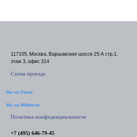
117105, Москва, Варшавское шоссе 25 А стр.1,
этаж 3, офис 314
Схема проезда
Мы на Озоне
Мы на Wildberrie
Политика конфиденциальности
+7 (495) 646-79-45