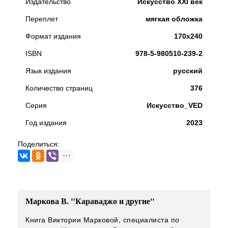
Издательство
Искусство XXI век
Переплет
мягкая обложка
Формат издания
170х240
ISBN
978-5-980510-239-2
Язык издания
русский
Количество страниц
376
Серия
Искусство_VED
Год издания
2023
Поделиться:
Маркова В. "Караваджо и другие"
Книга Виктории Марковой, специалиста по