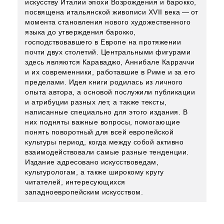
искусству Италии эпохи Возрождения и барокко,
посвящена итальянской живописи XVII века — ​от
момента становления нового художественного
языка до утверждения барокко,
господствовавшего в Европе на протяжении
почти двух столетий. Центральными фигурами
здесь являются Караваджо, Аннибале Карраччи
и их современники, работавшие в Риме и за его
пределами. Идея книги родилась из личного
опыта автора, а основой послужили публикации
и атрибуции разных лет, а также тексты,
написанные специально для этого издания. В
них подняты важные вопросы, помогающие
понять поворотный для всей европейской
культуры период, когда между собой активно
взаимодействовали самые разные тенденции.
Издание адресовано искусствоведам,
культурологам, а также широкому кругу
читателей, интересующихся
западноевропейским искусством.