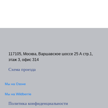
117105, Москва, Варшавское шоссе 25 А стр.1,
этаж 3, офис 314
Схема проезда
Мы на Озоне
Мы на Wildberrie
Политика конфиденциальности