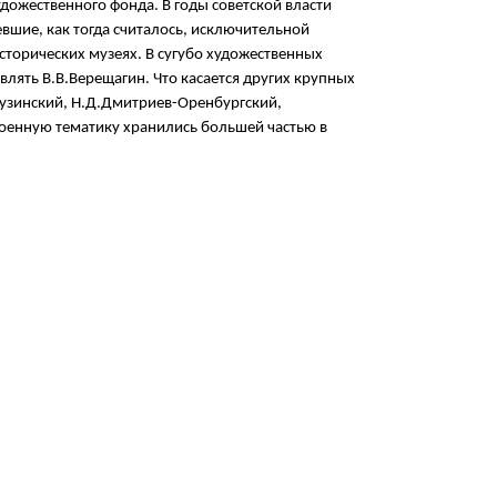
удожественного фонда. В годы советской власти
вшие, как тогда считалось, исключительной
сторических музеях. В сугубо художественных
лять В.В.Верещагин. Что касается других крупных
Грузинский, Н.Д.Дмитриев-Оренбургский,
 военную тематику хранились большей частью в