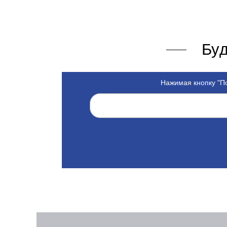
Буд
Нажимая кнопку "По