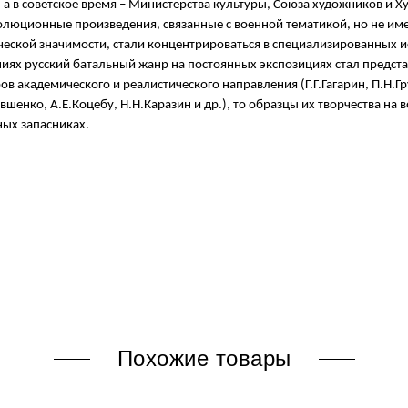
 а в советское время – Министерства культуры, Союза художников и Х
люционные произведения, связанные с военной тематикой, но не име
ческой значимости, стали концентрироваться в специализированных и
иях русский батальный жанр на постоянных экспозициях стал представ
ов академического и реалистического направления (Г.Г.Гагарин, П.Н.
вшенко, А.Е.Коцебу, Н.Н.Каразин и др.), то образцы их творчества на
ых запасниках.
Похожие товары