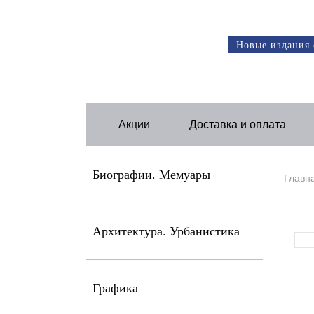
Новые издания 
Акции
Доставка и оплата
Биографии. Мемуары
Главн
Архитектура. Урбанистика
Графика