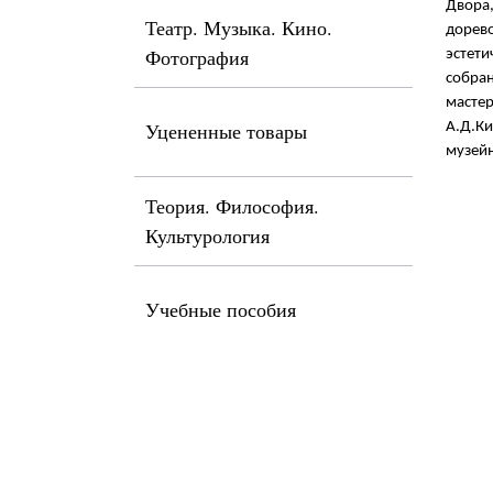
Двора,
Театр. Музыка. Кино.
дорево
Фотография
эстети
собран
мастер
Уцененные товары
А.Д.Ки
музейн
Теория. Философия.
Культурология
Учебные пособия