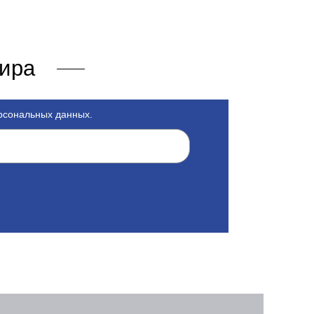
мира
ерсональных данных.