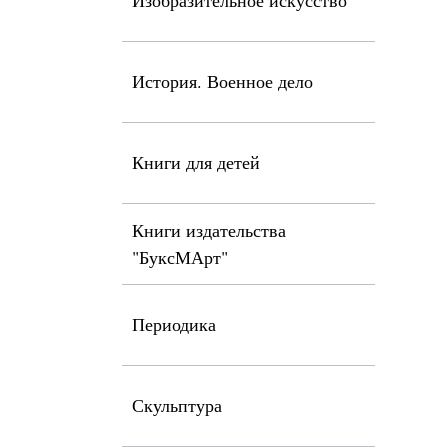
Изобразительное искусство
История. Военное дело
Книги для детей
Книги издательства
"БуксМАрт"
Периодика
Скульптура