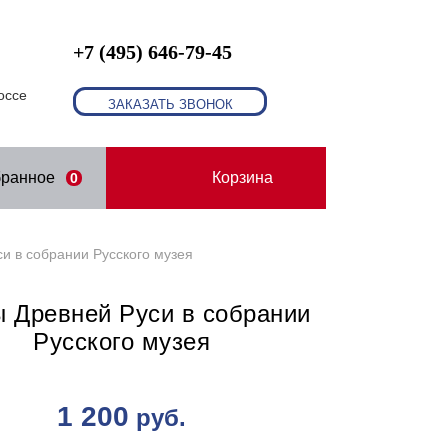
+7 (495) 646-79-45
оссе
ЗАКАЗАТЬ ЗВОНОК
бранное
Корзина
0
и в собрании Русского музея
 Древней Руси в собрании
Русского музея
1 200
руб.