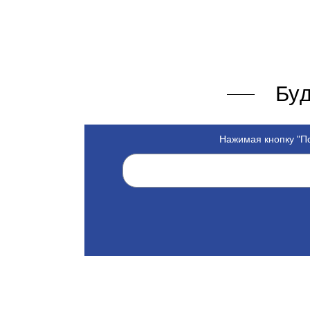
Буд
Нажимая кнопку "По