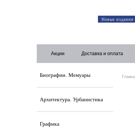
Новые издания 
Акции
Доставка и оплата
Биографии. Мемуары
Главн
Архитектура. Урбанистика
Графика