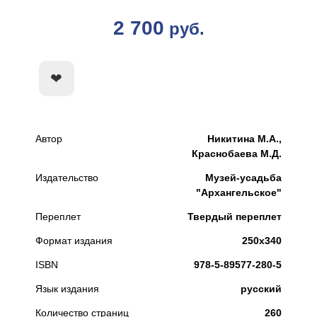
2 700
руб.
КУПИТЬ
Автор
Никитина М.А.,
Краснобаева М.Д.
Издательство
Музей-усадьба
"Архангельское"
Переплет
Твердый переплет
Формат издания
250х340
ISBN
978-5-89577-280-5
Язык издания
русский
Количество страниц
260