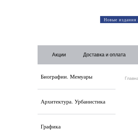
Новые издания 
Акции
Доставка и оплата
Биографии. Мемуары
Главн
Архитектура. Урбанистика
Графика