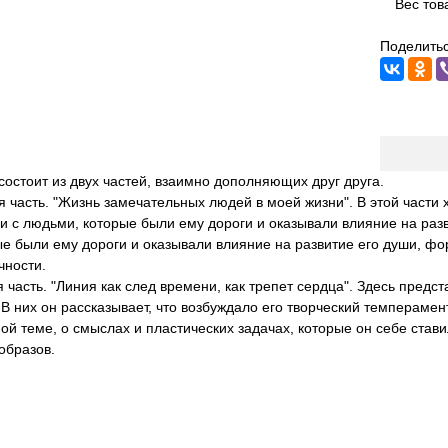
Вес тов
Поделитьс
состоит из двух частей, взаимно дополняющих друг друга.
 часть. "Жизнь замечательных людей в моей жизни". В этой части 
и с людьми, которые были ему дороги и оказывали влияние на раз
е были ему дороги и оказывали влияние на развитие его души, фо
чности.
 часть. "Линия как след времени, как трепет сердца". Здесь пред
 В них он рассказывает, что возбуждало его творческий темпераме
ой теме, о смыслах и пластических задачах, которые он себе ста
образов.