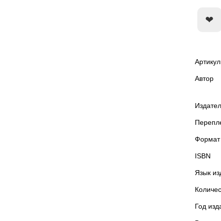
Артикул
Автор
Издател
Перепл
Формат
ISBN
Язык из
Количес
Год изд