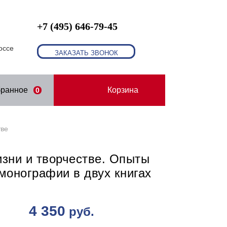
+7 (495) 646-79-45
оссе
ЗАКАЗАТЬ ЗВОНОК
бранное
Корзина
0
тве
зни и творчестве. Опыты
монографии в двух книгах
4 350
руб.