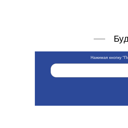
Буд
Нажимая кнопку "По