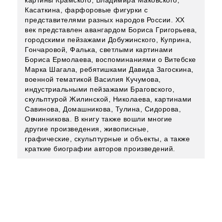
картины Крамского, Владимира Маковского,
Касаткина, фарфоровые фигурки с
представителями разных народов России. XX
век представлен авангардом Бориса Григорьева,
городскими пейзажами Добужинского, Куприна,
Гончаровой, Фалька, светлыми картинами
Бориса Ермолаева, воспоминаниями о Витебске
Марка Шагала, ребятишками Давида Загоскина,
военной тематикой Василия Кучумова,
индустриальными пейзажами Браговского,
скульптурой Жилинской, Николаева, картинами
Савинова, Домашникова, Тулина, Сидорова,
Овчинникова. В книгу также вошли многие
другие произведения, живописные,
графические, скульптурные и объекты, а также
краткие биографии авторов произведений.