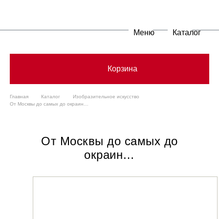
Меню
Каталог
Корзина
Главная
Каталог
Изобразительное искусство
От Москвы до самых до окраин…
От Москвы до самых до
окраин…