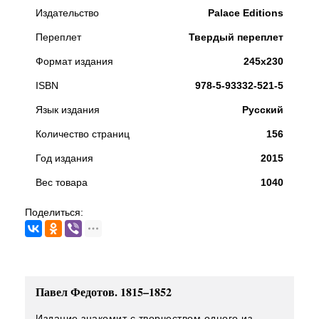
Издательство
Palace Editions
Переплет
Твердый переплет
Формат издания
245х230
ISBN
978-5-93332-521-5
Язык издания
Русский
Количество страниц
156
Год издания
2015
Вес товара
1040
Поделиться:
Павел Федотов. 1815–1852
Издание знакомит c творчеством одного из