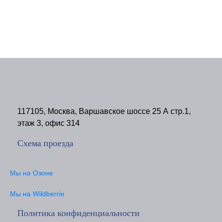
117105, Москва, Варшавское шоссе 25 А стр.1,
этаж 3, офис 314
Схема проезда
Мы на Озоне
Мы на Wildberrie
Политика конфиденциальности