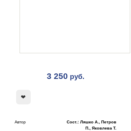
3 250
руб.
КУПИТЬ
Автор
Сост.: Ляшко А., Петров
П., Яковлева Т.