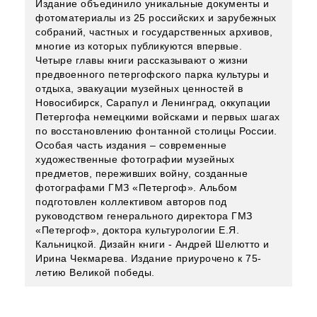
Издание объединило уникальные документы и
фотоматериалы из 25 российских и зарубежных
собраний, частных и государственных архивов,
многие из которых публикуются впервые.
Четыре главы книги рассказывают о жизни
предвоенного петергофского парка культуры и
отдыха, эвакуации музейных ценностей в
Новосибирск, Сарапул и Ленинград, оккупации
Петергофа немецкими войсками и первых шагах
по восстановлению фонтанной столицы России.
Особая часть издания – современные
художественные фотографии музейных
предметов, переживших войну, созданные
фотографами ГМЗ «Петергоф». Альбом
подготовлен коллективом авторов под
руководством генерального директора ГМЗ
«Петергоф», доктора культурологии Е.Я.
Кальницкой. Дизайн книги - Андрей Шелютто и
Ирина Чекмарева. Издание приурочено к 75-
летию Великой победы.