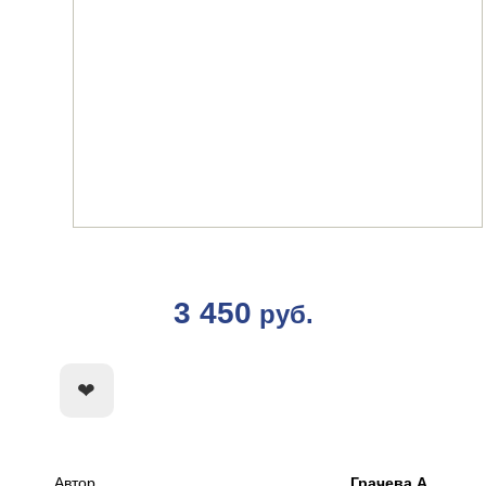
3 450
руб.
КУПИТЬ
Автор
Грачева А.