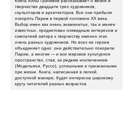
Книга Аллы Грачевой рассказывает о жизни и
творчестве двадцати трех художников,
скульпторов и архитекторов. Все они прибыли
покорять Париж в первой половине ХХ века.
Выбор имен как очень знаменитых, так и менее
известных, продиктован очевидным интересом и
симпатией автора к творчеству именно этих
очень разных художников. Но всех ее героев
объединяет одно: они действительно покорили
Париж, а многие — и все мировое культурное
пространство, став, за редким исключением
(Модильяни, Руссо), успешными и признанными
при жизни. Книга, написанная в легкой,
доступной манере, будет интересна широкому
кругу читателей разных возрастов.