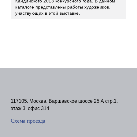
Кандинского 2013 конкурсного года. В данном
каталоге представлены работы художников,
участвующих в этой выставке.
117105, Москва, Варшавское шоссе 25 А стр.1,
этаж 3, офис 314
Схема проезда