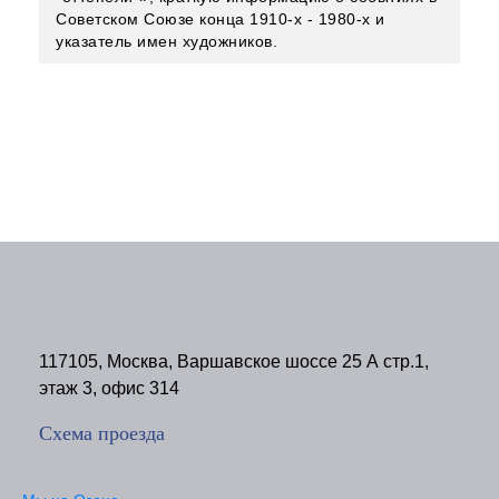
Советском Союзе конца 1910-х - 1980-х и
указатель имен художников.
117105, Москва, Варшавское шоссе 25 А стр.1,
этаж 3, офис 314
Схема проезда