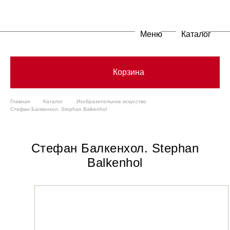
Меню
Каталог
Корзина
Главная
Каталог
Изобразительное искусство
Стефан Балкенхол. Stephan Balkenhol
Стефан Балкенхол. Stephan
Balkenhol