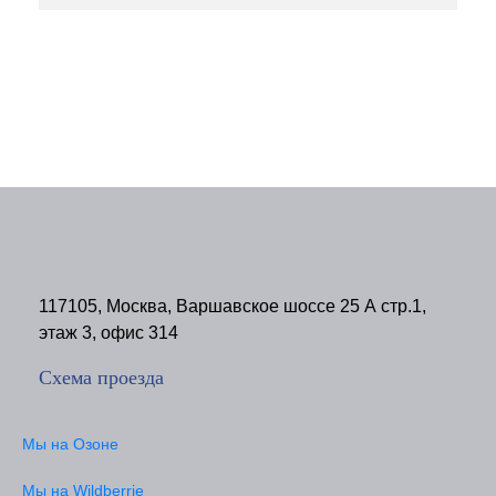
117105, Москва, Варшавское шоссе 25 А стр.1,
этаж 3, офис 314
Схема проезда
Мы на Озоне
Мы на Wildberrie