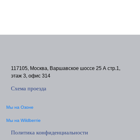
117105, Москва, Варшавское шоссе 25 А стр.1,
этаж 3, офис 314
Схема проезда
Мы на Озоне
Мы на Wildberrie
Политика конфиденциальности