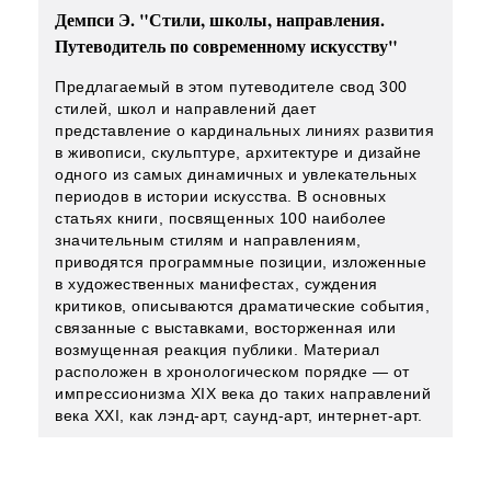
Демпси Э. "Стили, школы, направления.
Путеводитель по современному искусству"
Предлагаемый в этом путеводителе свод 300
стилей, школ и направлений дает
представление о кардинальных линиях развития
в живописи, скульптуре, архитектуре и дизайне
одного из самых динамичных и увлекательных
периодов в истории искусства. В основных
статьях книги, посвященных 100 наиболее
значительным стилям и направлениям,
приводятся программные позиции, изложенные
в художественных манифестах, суждения
критиков, описываются драматические события,
связанные с выставками, восторженная или
возмущенная реакция публики. Материал
расположен в хронологическом порядке — от
импрессионизма XIX века до таких направлений
века XXI, как лэнд-арт, саунд-арт, интернет-арт.