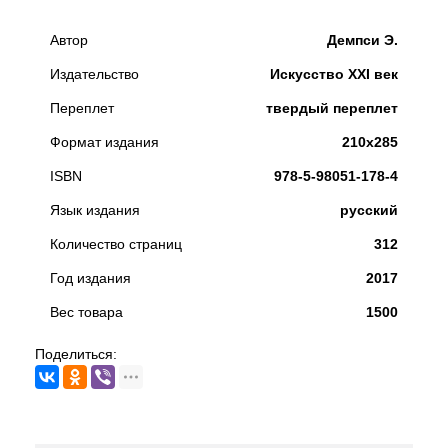
Автор
Демпси Э.
Издательство
Искусство XXI век
Переплет
твердый переплет
Формат издания
210х285
ISBN
978-5-98051-178-4
Язык издания
русский
Количество страниц
312
Год издания
2017
Вес товара
1500
Поделиться: