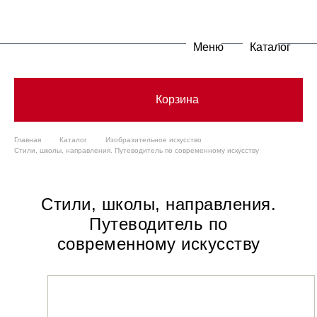
Меню
Каталог
Корзина
Главная
Каталог
Изобразительное искусство
Стили, школы, направления. Путеводитель по современному искусству
Стили, школы, направления.
Путеводитель по
современному искусству