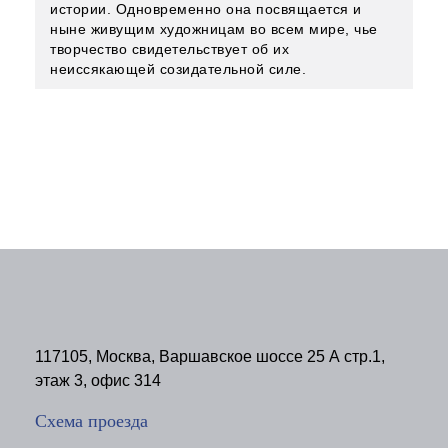
истории. Одновременно она посвящается и
ныне живущим художницам во всем мире, чье
творчество свидетельствует об их
неиссякающей созидательной силе.
117105, Москва, Варшавское шоссе 25 А стр.1,
этаж 3, офис 314
Схема проезда