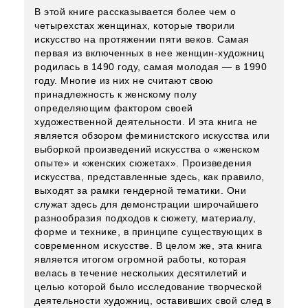
В этой книге рассказывается более чем о
четырехстах женщинах, которые творили
искусство на протяжении пяти веков. Самая
первая из включенных в нее женщин-художниц
родилась в 1490 году, самая молодая — в 1990
году. Многие из них не считают свою
принадлежность к женскому полу
определяющим фактором своей
художественной деятельности. И эта книга не
является обзором феминистского искусства или
выборкой произведений искусства о «женском
опыте» и «женских сюжетах». Произведения
искусства, представленные здесь, как правило,
выходят за рамки гендерной тематики. Они
служат здесь для демонстрации широчайшего
разнообразия подходов к сюжету, материалу,
форме и технике, в принципе существующих в
современном искусстве. В целом же, эта книга
является итогом огромной работы, которая
велась в течение нескольких десятилетий и
целью которой было исследование творческой
деятельности художниц, оставивших свой след в