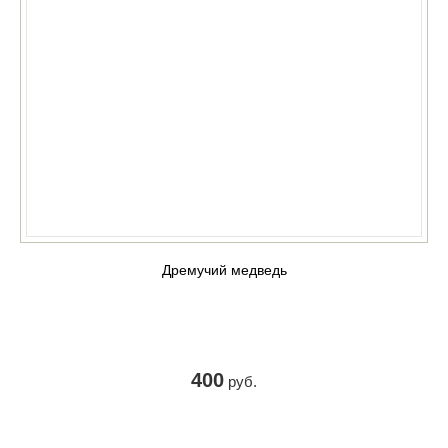
Дремучий медведь
400
руб.
КУПИТЬ