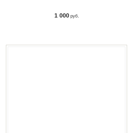
1 000
руб.
КУПИТЬ