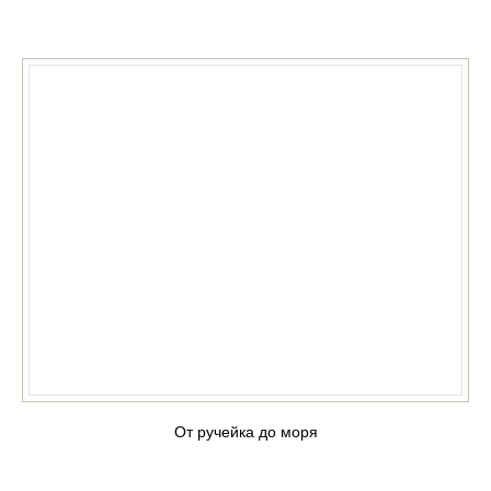
КУПИТЬ
От ручейка до моря