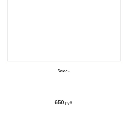
Боюсь!
650
руб.
КУПИТЬ