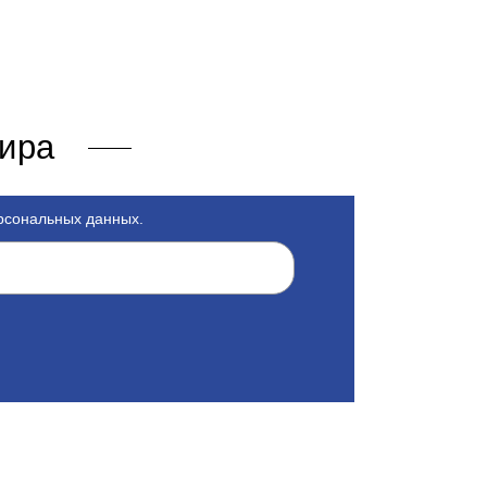
мира
ерсональных данных.