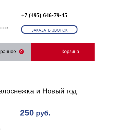
+7 (495) 646-79-45
оссе
ЗАКАЗАТЬ ЗВОНОК
бранное
Корзина
0
елоснежка и Новый год
250
руб.