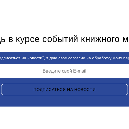
ь в курсе событий книжного 
дписаться на новости", я даю свое согласие на обработку моих п
ПОДПИСАТЬСЯ НА НОВОСТИ