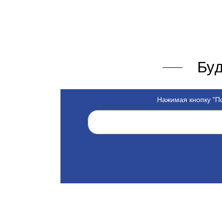
Буд
Нажимая кнопку "По