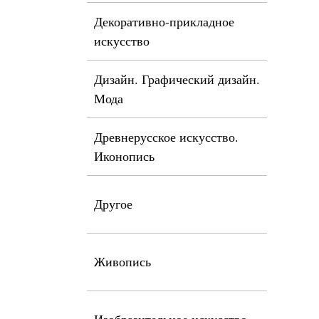
Декоративно-прикладное
искусство
Дизайн. Графический дизайн.
Мода
Древнерусское искусство.
Иконопись
Другое
Живопись