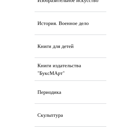
Изобразительное искусство
История. Военное дело
Книги для детей
Книги издательства
"БуксМАрт"
Периодика
Скульптура