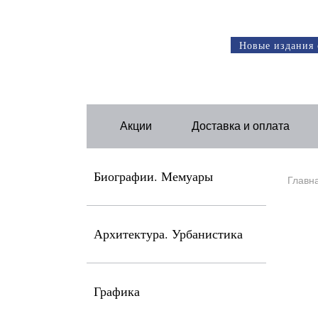
Новые издания 
Акции
Доставка и оплата
Биографии. Мемуары
Главн
Архитектура. Урбанистика
Графика