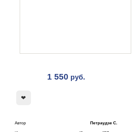
1 550
руб.
КУПИТЬ
Автор
Петраудзе С.