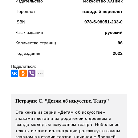
Издательство
Искусство XXI век
Переплет
твердый переплет
ISBN
978-5-98051-233-0
Язык издания
русский
Количество страниц
96
Год издания
2022
Поделиться:
Петраудзе С. "Детям об искусстве. Театр"
Эта книга из серии «Детям об искусстве»
знакомит детей и их родителей с древним и
всегда молодым искусством театра. Небольшие
тексты и яркие иллюстрации расскажут о самом
главном в истории театра, начиная с Древней