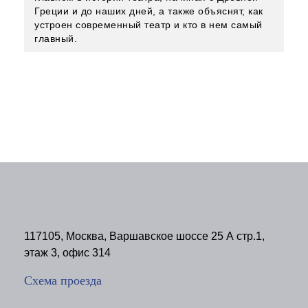
Греции и до наших дней, а также объяснят, как
устроен современный театр и кто в нем самый
главный.
117105, Москва, Варшавское шоссе 25 А стр.1,
этаж 3, офис 314
Схема проезда