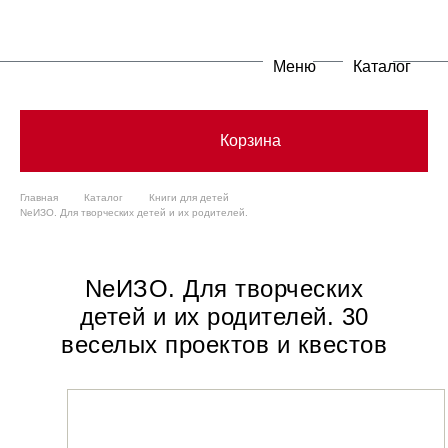
Меню
Каталог
Корзина
Главная
Каталог
Книги для детей
NeИЗО. Для творческих детей и их родителей.
NeИЗО. Для творческих
детей и их родителей. 30
веселых проектов и квестов