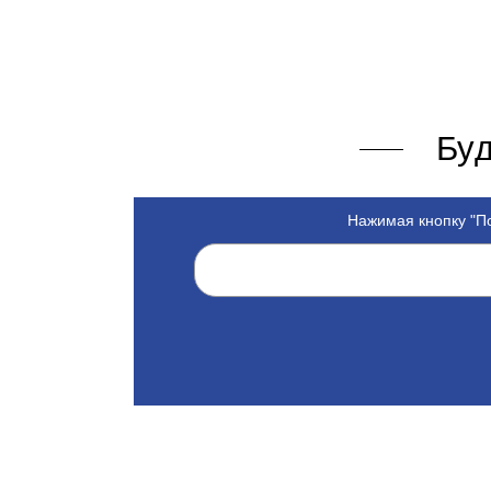
Буд
Нажимая кнопку "По