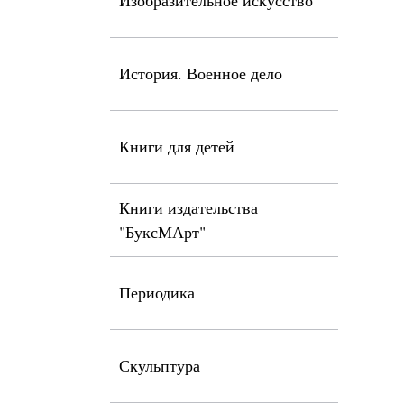
Изобразительное искусство
История. Военное дело
Книги для детей
Книги издательства
"БуксМАрт"
Периодика
Скульптура