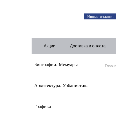
Новые издания 
Акции
Доставка и оплата
Биографии. Мемуары
Главн
Архитектура. Урбанистика
Графика