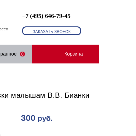
+7 (495) 646-79-45
оссе
ЗАКАЗАТЬ ЗВОНОК
бранное
Корзина
0
зки малышам В.В. Бианки
300
руб.