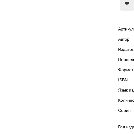
Артикул
Автор
Издател
Перепл
Формат
ISBN
Язык из
Количес
Серия
Год изд